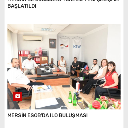
BAŞLATILDI
MERSİN ESOB’DA ILO BULUŞMASI