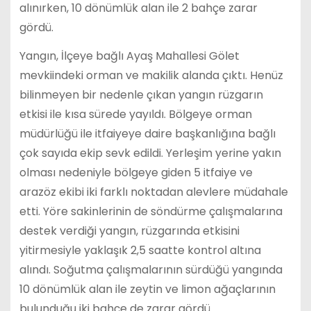
alınırken, 10 dönümlük alan ile 2 bahçe zarar
gördü.
Yangın, İlçeye bağlı Ayaş Mahallesi Gölet
mevkiindeki orman ve makilik alanda çıktı. Henüz
bilinmeyen bir nedenle çıkan yangın rüzgarın
etkisi ile kısa sürede yayıldı. Bölgeye orman
müdürlüğü ile itfaiyeye daire başkanlığına bağlı
çok sayıda ekip sevk edildi. Yerleşim yerine yakın
olması nedeniyle bölgeye giden 5 itfaiye ve
arazöz ekibi iki farklı noktadan alevlere müdahale
etti. Yöre sakinlerinin de söndürme çalışmalarına
destek verdiği yangın, rüzgarında etkisini
yitirmesiyle yaklaşık 2,5 saatte kontrol altına
alındı. Soğutma çalışmalarının sürdüğü yangında
10 dönümlük alan ile zeytin ve limon ağaçlarının
bulunduğu iki bahçe de zarar gördü.