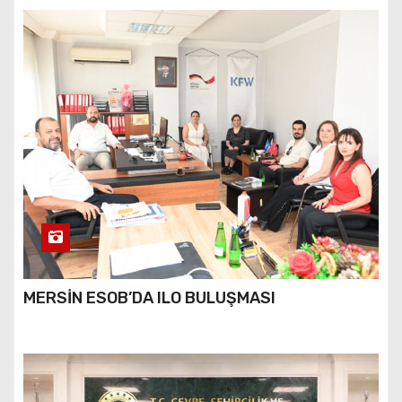
MERSİN ESOB’DA ILO BULUŞMASI