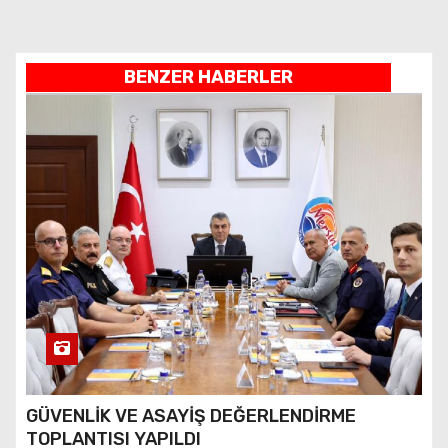
BENZER HABERLER
GÜVENLİK VE ASAYİŞ DEĞERLENDİRME
TOPLANTISI YAPILDI