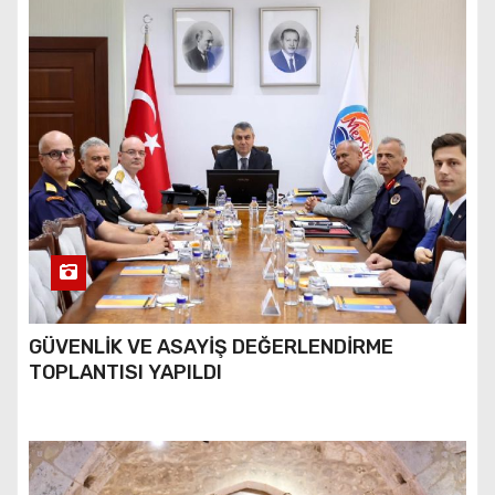
GÜVENLİK VE ASAYİŞ DEĞERLENDİRME
TOPLANTISI YAPILDI