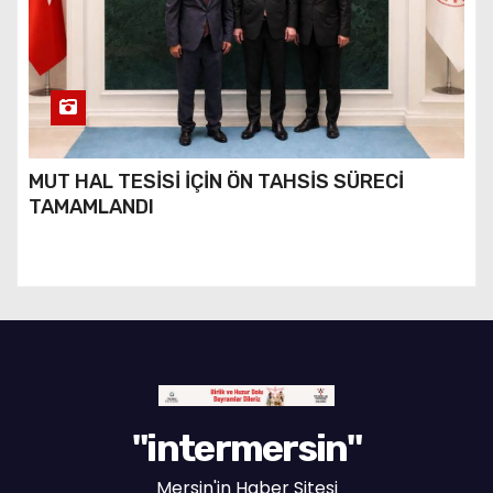
MUT HAL TESİSİ İÇİN ÖN TAHSİS SÜRECİ
TAMAMLANDI
"intermersin"
Mersin'in Haber Sitesi