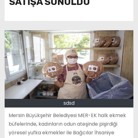
SATIŞA SUNULDU
sdsd
Mersin Büyükşehir Belediyesi MER-EK halk ekmek
büfelerinde, kadınların odun ateşinde pişirdiği
yöresel yufka ekmekler ile Bağcılar İhsaniye