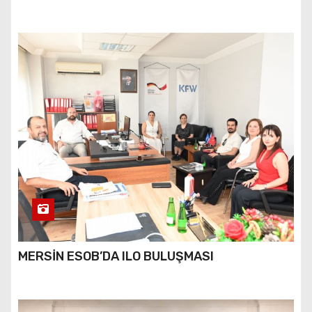
MERSİN ESOB’DA ILO BULUŞMASI