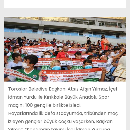
Toroslar Belediye Başkanı Atsız Afşın Yılmaz, İçel
İdman Yurdu ile Kırıkkale Büyük Anadolu Spor
maçını, 100 genç ile birlikte izledi.
Hayatlarında ilk defa stadyumda, tribünden maç
izleyen gençler büyük coşku yaşarken, Başkan
Yılmaz, “Kentimizin takımı İçel İdman Yurduna