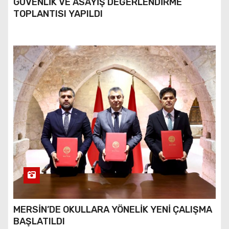
GÜVENLİK VE ASAYİŞ DEĞERLENDİRME
TOPLANTISI YAPILDI
MERSİN’DE OKULLARA YÖNELİK YENİ ÇALIŞMA
BAŞLATILDI