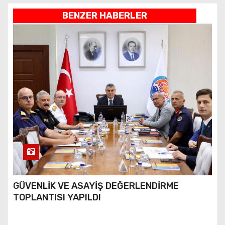
BENZER HABERLER
GÜVENLİK VE ASAYİŞ DEĞERLENDİRME
TOPLANTISI YAPILDI