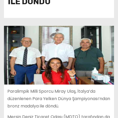
İLE DÖNDÜ
Paralimpik Milli Sporcu Miray Ulaş, İtalya’da
düzenlenen Para Yelken Dünya Şampiyonası’ndan
bronz madalya ile döndü.
Mersin Deniz Ticaret Odası (MDTO) tarafından da