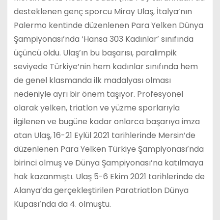
desteklenen genç sporcu Miray Ulaş, İtalya’nın
Palermo kentinde düzenlenen Para Yelken Dünya
Şampiyonası’nda ‘Hansa 303 Kadınlar’ sınıfında
üçüncü oldu. Ulaş’ın bu başarısı, paralimpik
seviyede Türkiye’nin hem kadınlar sınıfında hem
de genel klasmanda ilk madalyası olması
nedeniyle ayrı bir önem taşıyor. Profesyonel
olarak yelken, triatlon ve yüzme sporlarıyla
ilgilenen ve bugüne kadar onlarca başarıya imza
atan Ulaş, 16-21 Eylül 2021 tarihlerinde Mersin’de
düzenlenen Para Yelken Türkiye Şampiyonası’nda
birinci olmuş ve Dünya Şampiyonası’na katılmaya
hak kazanmıştı. Ulaş 5-6 Ekim 2021 tarihlerinde de
Alanya’da gerçekleştirilen Paratriatlon Dünya
Kupası’nda da 4. olmuştu.