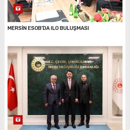
MERSİN ESOB’DA ILO BULUŞMASI