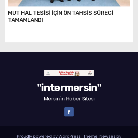
MUT HAL TESİSİ İÇİN ÖN TAHSİS SÜRECİ
TAMAMLANDI
"intermersin"
Mersin'in Haber Sitesi
Proudly powered by WordPress
|
Theme: Newses by