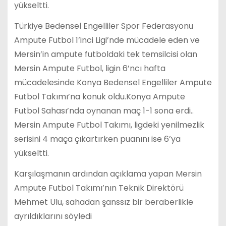
yükseltti.
Türkiye Bedensel Engelliler Spor Federasyonu
Ampute Futbol 1’inci Ligi’nde mücadele eden ve
Mersin’in ampute futboldaki tek temsilcisi olan
Mersin Ampute Futbol, ligin 6’ncı hafta
mücadelesinde Konya Bedensel Engelliler Ampute
Futbol Takımı’na konuk oldu.Konya Ampute
Futbol Sahası’nda oynanan maç 1-1 sona erdi..
Mersin Ampute Futbol Takımı, ligdeki yenilmezlik
serisini 4 maça çıkartırken puanını ise 6’ya
yükseltti.
Karşılaşmanın ardından açıklama yapan Mersin
Ampute Futbol Takımı’nın Teknik Direktörü
Mehmet Ulu, sahadan şanssız bir beraberlikle
ayrıldıklarını söyledi