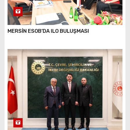
MERSİN ESOB’DA ILO BULUŞMASI