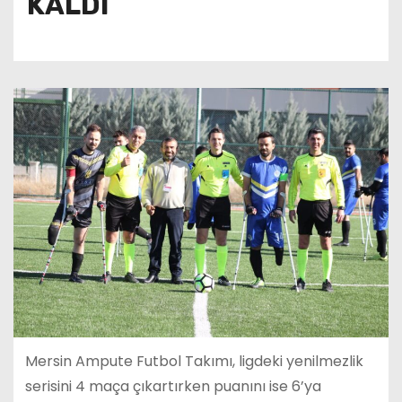
KALDI
Mersin Ampute Futbol Takımı, ligdeki yenilmezlik
serisini 4 maça çıkartırken puanını ise 6’ya