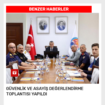
BENZER HABERLER
GÜVENLİK VE ASAYİŞ DEĞERLENDİRME
TOPLANTISI YAPILDI