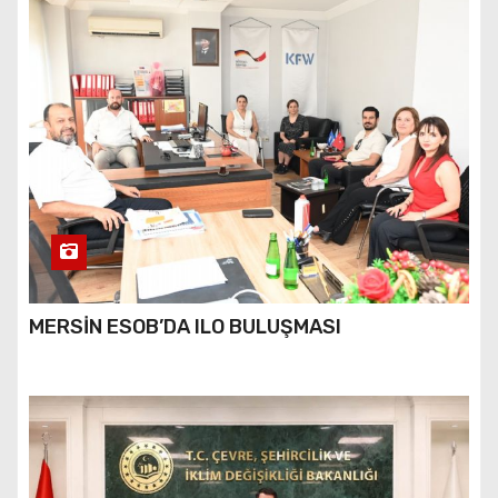
MERSİN ESOB’DA ILO BULUŞMASI