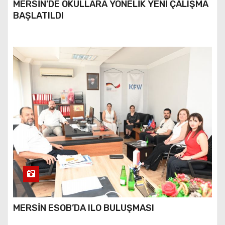
MERSİN’DE OKULLARA YÖNELİK YENİ ÇALIŞMA
BAŞLATILDI
MERSİN ESOB’DA ILO BULUŞMASI