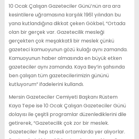
10 Ocak Çalışan Gazeteciler Günü’nün ara ara
kesintilere uğramasına karşılık 1961 yılından bu
yana kutlandığına dikkat çeken Gökbel, “Ortada
olan bir gerçek var. Gazetecilik mesleği
gerçekten çok meşakkatli bir meslek çünkü
gazeteci kamuoyunun gözü kulağı aynı zamanda.
Kamuoyunun haber almasında en büyük etken
gazeteciler aynı zamanda. Kaya Bey’in şahsında
ben çalışan tüm gazetecilerimizin gününü
kutluyorum” ifadelerini kullandı.
Mersin Gazeteciler Cemiyeti Başkanı Rüstem
Kaya Tepe ise 10 Ocak Çalışan Gazeteciler Günü
dolayısı ile çeşitli programlar düzenlediklerini dile
getirerek, “Gazetecilik çok zor bir meslek.
Gazeteciler hep stresli ortamlarda yer alıyorlar.