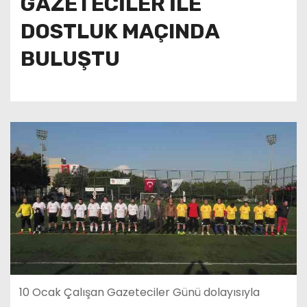
GAZETECİLER İLE
DOSTLUK MAÇINDA
BULUŞTU
10 Ocak Çalışan Gazeteciler Günü dolayısıyla