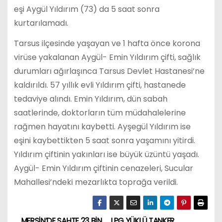
eşi Aygül Yıldırım (73) da 5 saat sonra
kurtarılamadı.
Tarsus ilçesinde yaşayan ve 1 hafta önce korona
virüse yakalanan Aygül- Emin Yıldırım çifti, sağlık
durumları ağırlaşınca Tarsus Devlet Hastanesi’ne
kaldırıldı. 57 yıllık evli Yıldırım çifti, hastanede
tedaviye alındı. Emin Yıldırım, dün sabah
saatlerinde, doktorların tüm müdahalelerine
rağmen hayatını kaybetti. Ayşegül Yıldırım ise
eşini kaybettikten 5 saat sonra yaşamını yitirdi.
Yıldırım çiftinin yakınları ise büyük üzüntü yaşadı.
Aygül- Emin Yıldırım çiftinin cenazeleri, Sucular
Mahallesi’ndeki mezarlıkta toprağa verildi.
MERSİN’DE SAHTE 23 BİN
LPG YÜKLÜ TANKER