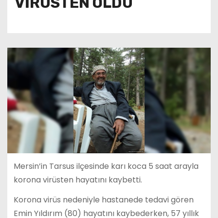
VİRÜSTEN ÖLDÜ
Mersin’in Tarsus ilçesinde karı koca 5 saat arayla
korona virüsten hayatını kaybetti.
Korona virüs nedeniyle hastanede tedavi gören
Emin Yıldırım (80) hayatını kaybederken, 57 yıllık