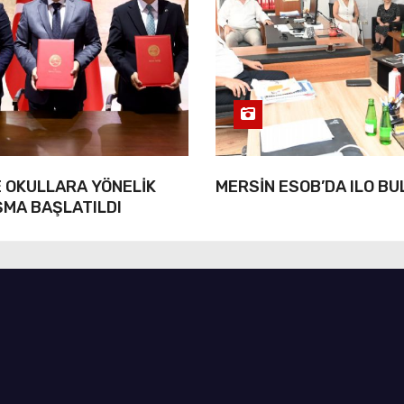
 OKULLARA YÖNELİK
MERSİN ESOB’DA ILO B
ŞMA BAŞLATILDI