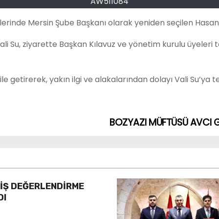
AW511084
imlerinde Mersin Şube Başkanı olarak yeniden seçilen Hasan 
ali Su, ziyarette Başkan Kılavuz ve yönetim kurulu üyeleri 
getirerek, yakın ilgi ve alakalarından dolayı Vali Su’ya te
BOZYAZI MÜFTÜSÜ AVCI G
YİŞ DEĞERLENDİRME
DI