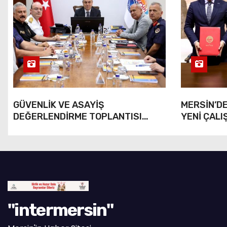
GÜVENLİK VE ASAYİŞ
MERSİN’DE
DEĞERLENDİRME TOPLANTISI
YENİ ÇALI
YAPILDI
"intermersin"