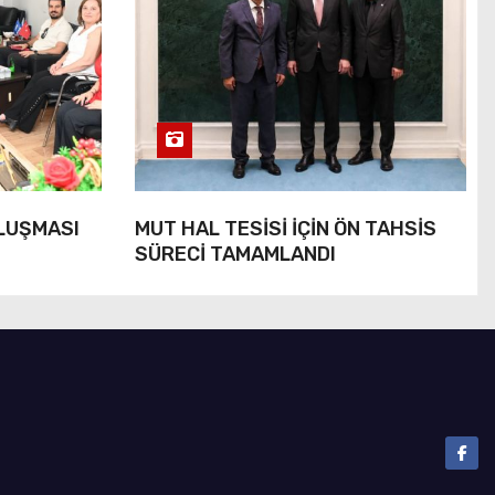
ULUŞMASI
MUT HAL TESİSİ İÇİN ÖN TAHSİS
SÜRECİ TAMAMLANDI