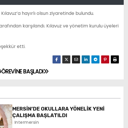
Kılavuz’a hayırlı olsun ziyaretinde bulundu.
tarafından karşılandı. Kılavuz ve yönetim kurulu üyeleri
şekkür etti.
ÖREVİNE BAŞLADI
MERSİN’DE OKULLARA YÖNELİK YENİ
ÇALIŞMA BAŞLATILDI
Intermersin