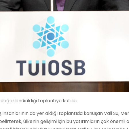
 değerlendirildiği toplantıya katıldı.
ş insanlarının da yer aldığı toplantıda konuşan Vali Su, M
 belirterek, ülkenin gelişimi için bu yatırımların çok öne