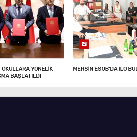
 OKULLARA YÖNELİK
MERSİN ESOB’DA ILO B
ŞMA BAŞLATILDI