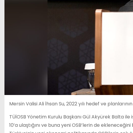
Mersin Valisi Ali İhsan Su, 2022 yılı hedef ve planlarının
TÜİOSB Yönetim Kurulu Başkanı Gül Akyürek Balta ile i
10’a ulaştığını ve buna yeni OSB’lerin de ekleneceğini