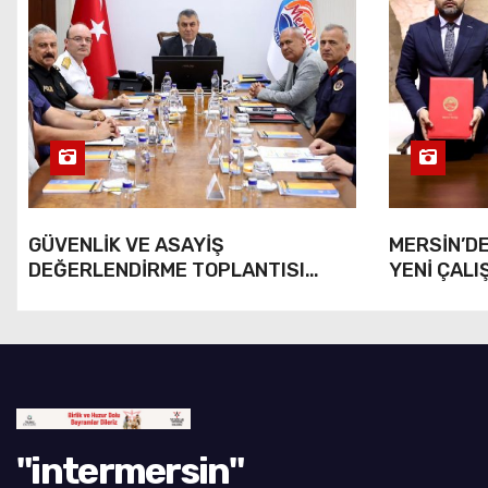
GÜVENLİK VE ASAYİŞ
MERSİN’DE
DEĞERLENDİRME TOPLANTISI
YENİ ÇALI
YAPILDI
"intermersin"