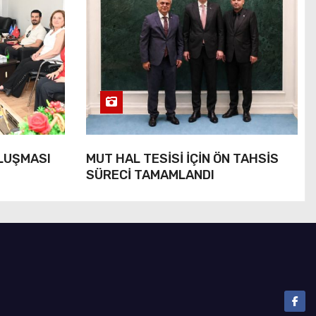
ULUŞMASI
MUT HAL TESİSİ İÇİN ÖN TAHSİS
SÜRECİ TAMAMLANDI