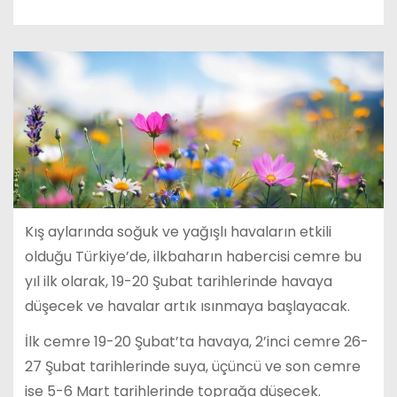
Kış aylarında soğuk ve yağışlı havaların etkili
olduğu Türkiye’de, ilkbaharın habercisi cemre bu
yıl ilk olarak, 19-20 Şubat tarihlerinde havaya
düşecek ve havalar artık ısınmaya başlayacak.
İlk cemre 19-20 Şubat’ta havaya, 2’inci cemre 26-
27 Şubat tarihlerinde suya, üçüncü ve son cemre
ise 5-6 Mart tarihlerinde toprağa düşecek.