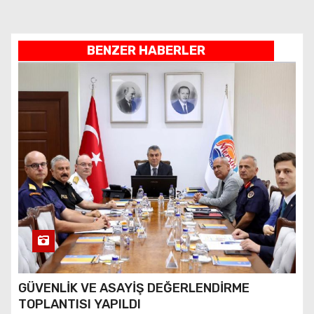
BENZER HABERLER
GÜVENLİK VE ASAYİŞ DEĞERLENDİRME
TOPLANTISI YAPILDI