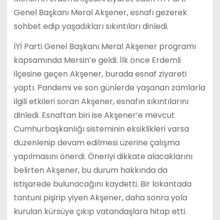
Genel Başkanı Meral Akşener, esnafı gezerek
sohbet edip yaşadıkları sıkıntıları dinledi.
İYİ Parti Genel Başkanı Meral Akşener programı
kapsamında Mersin’e geldi. İlk önce Erdemli
ilçesine geçen Akşener, burada esnaf ziyareti
yaptı. Pandemi ve son günlerde yaşanan zamlarla
ilgili etkileri soran Akşener, esnafın sıkıntılarını
dinledi. Esnaftan biri ise Akşener’e mevcut
Cumhurbaşkanlığı sisteminin eksiklikleri varsa
düzenlenip devam edilmesi üzerine çalışma
yapılmasını önerdi. Öneriyi dikkate alacaklarını
belirten Akşener, bu durum hakkında da
istişarede bulunacağını kaydetti. Bir lokantada
tantuni pişirip yiyen Akşener, daha sonra yola
kurulan kürsüye çıkıp vatandaşlara hitap etti.