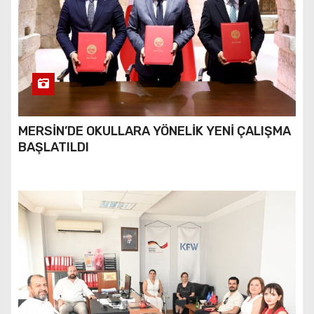
MERSİN’DE OKULLARA YÖNELİK YENİ ÇALIŞMA
BAŞLATILDI