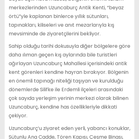
merkezlerinden Uzuncaburç Antik Kenti, “beyaz
örtü”yle kaplanan binlerce yıllık sütunları,
tapınakları, kiliseleri ve anıt mezarlarıyla kış
mevsiminde de ziyaretçilerini bekliyor.
Sahip olduğu tarihi dokusuyla diğer bölgelere göre
daha ılıman geçen kış aylarında bile turistleri
ağırlayan Uzuncaburç Mahallesi içerisindeki antik
kent görenleri kendine hayran bırakıyor. Bölgenin
en önemli tapınağı niteliği taşıyan ve kurulduğu
dönemlerde Silifke ile Erdemli ilçeleri arasındaki
çok sayıda yerleşim yerinin merkezi olarak bilinen
Uzuncaburç, kendine has özellikleriyle dikkati
çekiyor.
Uzuncaburç’u ziyaret eden yerli, yabancı konuklar,
Sütunlu Ana Cadde, Tören Kapısı, Çeşme Binası,