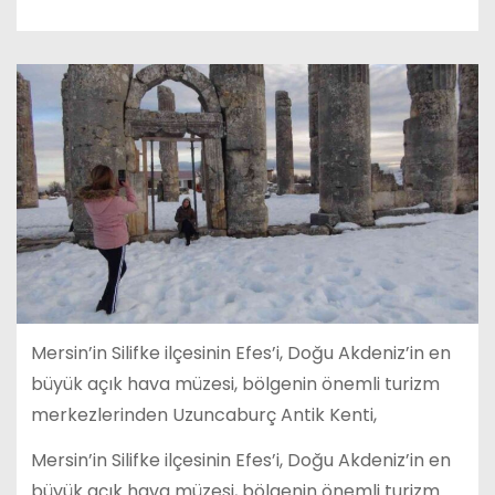
Mersin’in Silifke ilçesinin Efes’i, Doğu Akdeniz’in en
büyük açık hava müzesi, bölgenin önemli turizm
merkezlerinden Uzuncaburç Antik Kenti,
Mersin’in Silifke ilçesinin Efes’i, Doğu Akdeniz’in en
büyük açık hava müzesi, bölgenin önemli turizm