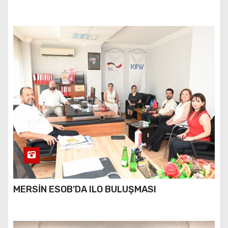
MERSİN ESOB’DA ILO BULUŞMASI