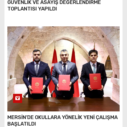
GÜVENLİK VE ASAYİŞ DEĞERLENDİRME
TOPLANTISI YAPILDI
MERSİN’DE OKULLARA YÖNELİK YENİ ÇALIŞMA
BAŞLATILDI