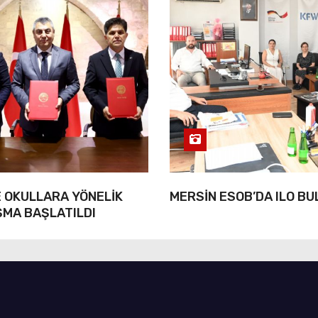
 OKULLARA YÖNELİK
MERSİN ESOB’DA ILO B
ŞMA BAŞLATILDI