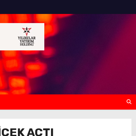
İÇEK AÇTI