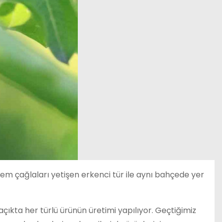
m çağlaları yetişen erkenci tür ile aynı bahçede yer
çıkta her türlü ürünün üretimi yapılıyor. Geçtiğimiz