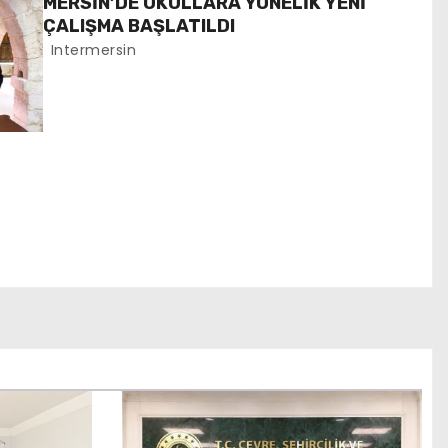
MERSİN’DE OKULLARA YÖNELİK YENİ
ÇALIŞMA BAŞLATILDI
Intermersin