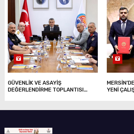
GÜVENLİK VE ASAYİŞ
MERSİN’DE
DEĞERLENDİRME TOPLANTISI
YENİ ÇALI
YAPILDI