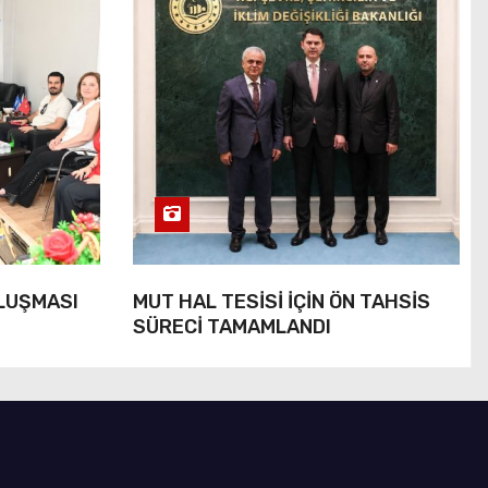
ULUŞMASI
MUT HAL TESİSİ İÇİN ÖN TAHSİS
SÜRECİ TAMAMLANDI