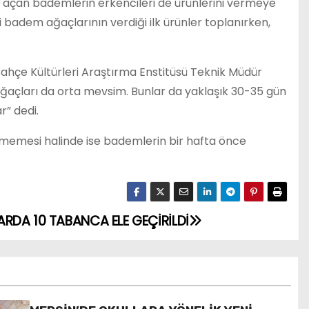
ek açan bademlerin erkencileri de ürünlerini vermeye
badem ağaçlarının verdiği ilk ürünler toplanırken,
ahçe Kültürleri Araştırma Enstitüsü Teknik Müdür
ağaçları da orta mevsim. Bunlar da yaklaşık 30-35 gün
r” dedi.
tmemesi halinde ise bademlerin bir hafta önce
RDA 10 TABANCA ELE GEÇİRİLDİ