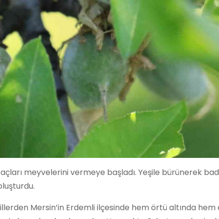
çları meyvelerini vermeye başladı. Yeşile bürünerek bade
oluşturdu.
llerden Mersin’in Erdemli ilçesinde hem örtü altında hem a