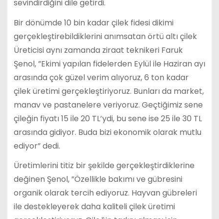
sevindirdiğini dile getirdi.
Bir dönümde 10 bin kadar çilek fidesi dikimi
gerçekleştirebildiklerini anımsatan örtü altı çilek
Üreticisi aynı zamanda ziraat teknikeri Faruk
Şenol, ”Ekimi yapılan fidelerden Eylül ile Haziran ayı
arasında çok güzel verim alıyoruz, 6 ton kadar
çilek üretimi gerçekleştiriyoruz. Bunları da market,
manav ve pastanelere veriyoruz. Geçtiğimiz sene
çileğin fiyatı 15 ile 20 TL’ydi, bu sene ise 25 ile 30 TL
arasında gidiyor. Buda bizi ekonomik olarak mutlu
ediyor” dedi.
Üretimlerini titiz bir şekilde gerçekleştirdiklerine
değinen Şenol, ”Özellikle bakımı ve gübresini
organik olarak tercih ediyoruz. Hayvan gübreleri
ile destekleyerek daha kaliteli çilek üretimi