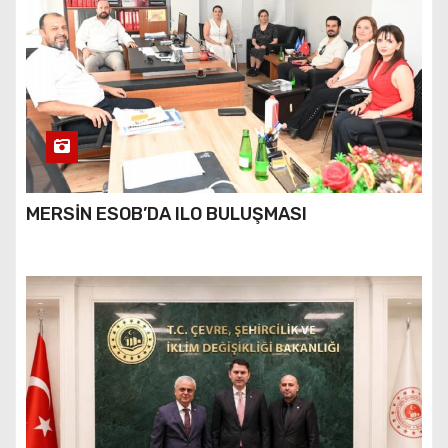
MERSİN ESOB’DA ILO BULUŞMASI