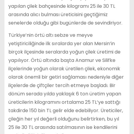
yapılan çilek bahçesinde kilogramı 25 ile 30 TL
arasında alıcı bulması üreticisini geçtiğimiz
senelerde olduğu gibi bugünlerde de sevindiriyor.
Türkiye’nin örtü altı sebze ve meyve
yetiştiriciliğinde ilk sıralarda yer alan Mersin’in
birçok ilçesinde seralarda yoğun çilek üretimi de
yapılıyor. Örtü altında başta Anamur ve Silifke
ilçelerinde yoğun olarak üretilen çilek, ekonomik
olarak önemli bir getiri sağlaması nedeniyle diğer
ilçelerde de çiftçiler tercih etmeye başladı. Bir
dönüm serada yılda yaklaşık 6 ton üretim yapan
üreticilerin kilogramını ortalama 25 TL’ye sattığı
takdirde 150 bin TL gelir elde edebiliyor. Üreticiler,
çileğin her yıl değerli olduğunu belirtirken, bu yıl
25 ile 30 TL arasında satılmasının ise kendilerini