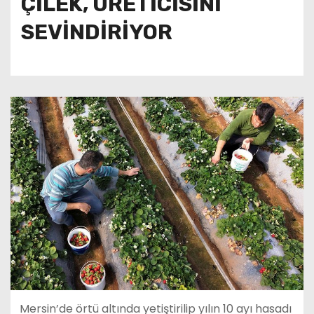
ÇİLEK, ÜRETİCİSİNİ
SEVİNDİRİYOR
Mersin’de örtü altında yetiştirilip yılın 10 ayı hasadı