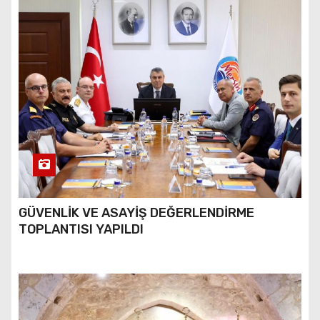
GÜVENLİK VE ASAYİŞ DEĞERLENDİRME
TOPLANTISI YAPILDI