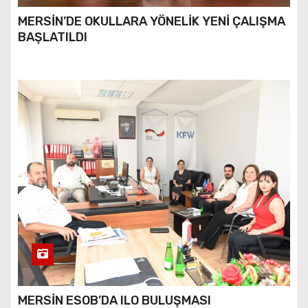
MERSİN’DE OKULLARA YÖNELİK YENİ ÇALIŞMA
BAŞLATILDI
MERSİN ESOB’DA ILO BULUŞMASI