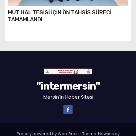
MUT HAL TESİSİ İÇİN ÖN TAHSİS SÜRECİ
TAMAMLANDI
"intermersin"
Mersin'in Haber Sitesi
Proudly powered by WordPress
|
Theme: Newses by