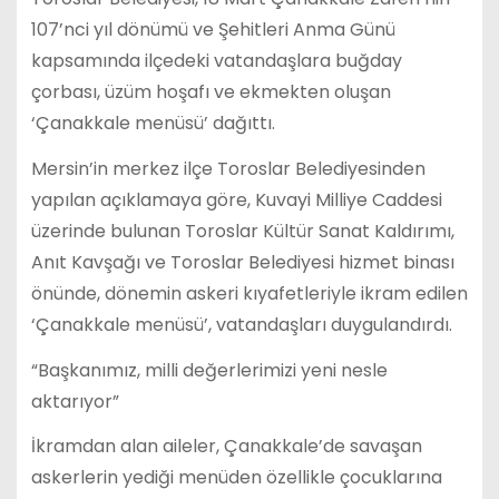
107’nci yıl dönümü ve Şehitleri Anma Günü
kapsamında ilçedeki vatandaşlara buğday
çorbası, üzüm hoşafı ve ekmekten oluşan
‘Çanakkale menüsü’ dağıttı.
Mersin’in merkez ilçe Toroslar Belediyesinden
yapılan açıklamaya göre, Kuvayi Milliye Caddesi
üzerinde bulunan Toroslar Kültür Sanat Kaldırımı,
Anıt Kavşağı ve Toroslar Belediyesi hizmet binası
önünde, dönemin askeri kıyafetleriyle ikram edilen
‘Çanakkale menüsü’, vatandaşları duygulandırdı.
“Başkanımız, milli değerlerimizi yeni nesle
aktarıyor”
İkramdan alan aileler, Çanakkale’de savaşan
askerlerin yediği menüden özellikle çocuklarına