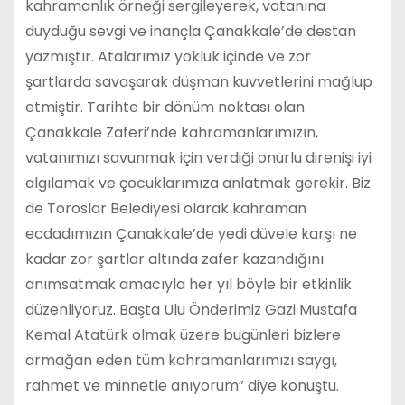
kahramanlık örneği sergileyerek, vatanına
duyduğu sevgi ve inançla Çanakkale’de destan
yazmıştır. Atalarımız yokluk içinde ve zor
şartlarda savaşarak düşman kuvvetlerini mağlup
etmiştir. Tarihte bir dönüm noktası olan
Çanakkale Zaferi’nde kahramanlarımızın,
vatanımızı savunmak için verdiği onurlu direnişi iyi
algılamak ve çocuklarımıza anlatmak gerekir. Biz
de Toroslar Belediyesi olarak kahraman
ecdadımızın Çanakkale’de yedi düvele karşı ne
kadar zor şartlar altında zafer kazandığını
anımsatmak amacıyla her yıl böyle bir etkinlik
düzenliyoruz. Başta Ulu Önderimiz Gazi Mustafa
Kemal Atatürk olmak üzere bugünleri bizlere
armağan eden tüm kahramanlarımızı saygı,
rahmet ve minnetle anıyorum” diye konuştu.