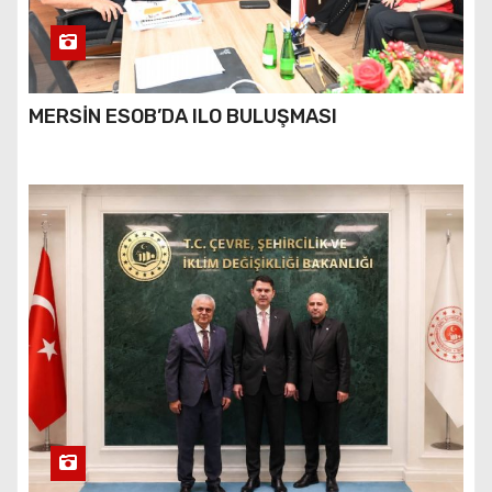
MERSİN ESOB’DA ILO BULUŞMASI