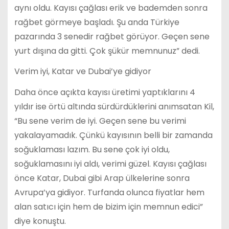
aynı oldu. Kayısı çağlası erik ve bademden sonra
rağbet görmeye başladı. Şu anda Türkiye
pazarında 3 senedir rağbet görüyor. Geçen sene
yurt dışına da gitti. Çok şükür memnunuz” dedi.
Verim iyi, Katar ve Dubai’ye gidiyor
Daha önce açıkta kayısı üretimi yaptıklarını 4
yıldır ise örtü altında sürdürdüklerini anımsatan Kil,
“Bu sene verim de iyi. Geçen sene bu verimi
yakalayamadık. Çünkü kayısının belli bir zamanda
soğuklaması lazım. Bu sene çok iyi oldu,
soğuklamasını iyi aldı, verimi güzel. Kayısı çağlası
önce Katar, Dubai gibi Arap ülkelerine sonra
Avrupa’ya gidiyor. Turfanda olunca fiyatlar hem
alan satıcı için hem de bizim için memnun edici”
diye konuştu.