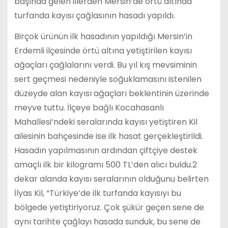
başında gelen illerden Mersin’de örtü altında
turfanda kayısı çağlasının hasadı yapıldı.
Birçok ürünün ilk hasadının yapıldığı Mersin’in
Erdemli ilçesinde örtü altına yetiştirilen kayısı
ağaçları çağlalarını verdi. Bu yıl kış mevsiminin
sert geçmesi nedeniyle soğuklamasını istenilen
düzeyde alan kayısı ağaçları beklentinin üzerinde
meyve tuttu. İlçeye bağlı Kocahasanlı
Mahallesi’ndeki seralarında kayısı yetiştiren Kil
ailesinin bahçesinde ise ilk hasat gerçekleştirildi.
Hasadın yapılmasının ardından çiftçiye destek
amaçlı ilk bir kilogramı 500 TL’den alıcı buldu.2
dekar alanda kayısı seralarının olduğunu belirten
İlyas Kil, “Türkiye’de ilk turfanda kayısıyı bu
bölgede yetiştiriyoruz. Çok şükür geçen sene de
aynı tarihte çağlayı hasada sunduk, bu sene de