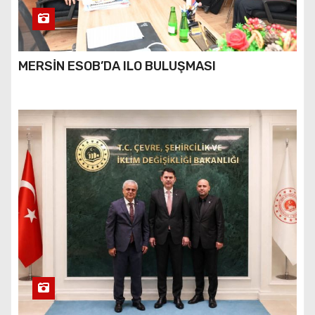
MERSİN ESOB’DA ILO BULUŞMASI