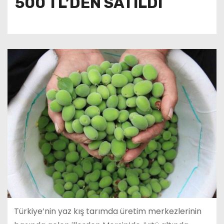
500 TL’DEN SATILDI
Türkiye’nin yaz kış tarımda üretim merkezlerinin