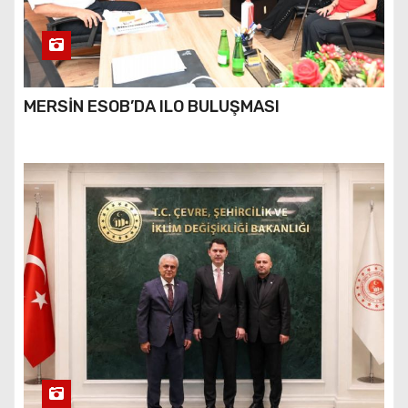
MERSİN ESOB’DA ILO BULUŞMASI