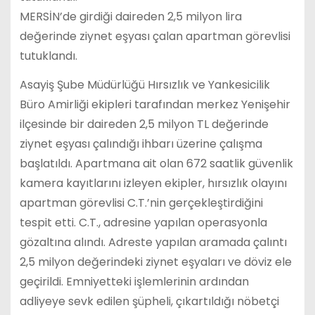
MERSİN’de girdiği daireden 2,5 milyon lira
değerinde ziynet eşyası çalan apartman görevlisi
tutuklandı.
Asayiş Şube Müdürlüğü Hırsızlık ve Yankesicilik
Büro Amirliği ekipleri tarafından merkez Yenişehir
ilçesinde bir daireden 2,5 milyon TL değerinde
ziynet eşyası çalındığı ihbarı üzerine çalışma
başlatıldı. Apartmana ait olan 672 saatlik güvenlik
kamera kayıtlarını izleyen ekipler, hırsızlık olayını
apartman görevlisi C.T.’nin gerçekleştirdiğini
tespit etti. C.T., adresine yapılan operasyonla
gözaltına alındı. Adreste yapılan aramada çalıntı
2,5 milyon değerindeki ziynet eşyaları ve döviz ele
geçirildi. Emniyetteki işlemlerinin ardından
adliyeye sevk edilen şüpheli, çıkartıldığı nöbetçi