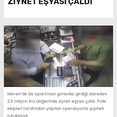
ZİYNET EŞYASI ÇALDI
Mersin’de bir apartman görevlisi, girdiği daireden
2,5 milyon lira değerinde ziynet eşyası çaldı. Polis
ekipleri tarafından yapılan operasyonla şüpheli
tutuklandı.