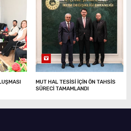
ULUŞMASI
MUT HAL TESİSİ İÇİN ÖN TAHSİS
SÜRECİ TAMAMLANDI