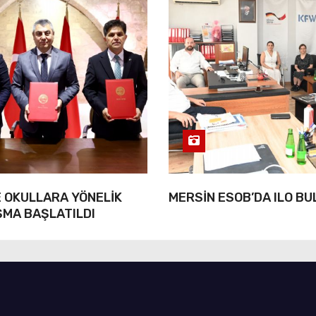
 OKULLARA YÖNELİK
MERSİN ESOB’DA ILO B
ŞMA BAŞLATILDI