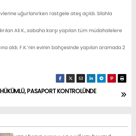
rine uğurlanırken rastgele ateş açıldı. Silahla
dırılan Ali K., sabaha karşı yapılan tüm müdahalelere
ına aldı. F.K.’nin evinin bahçesinde yapılan aramada 2
AN HÜKÜMLÜ, PASAPORT KONTROLÜNDE