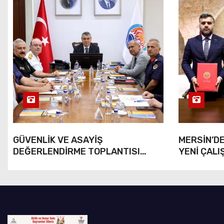
GÜVENLİK VE ASAYİŞ
MERSİN’DE
DEĞERLENDİRME TOPLANTISI
YENİ ÇALI
YAPILDI