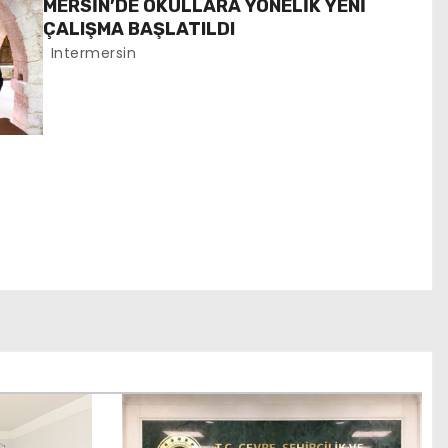
MERSİN’DE OKULLARA YÖNELİK YENİ
ÇALIŞMA BAŞLATILDI
Intermersin