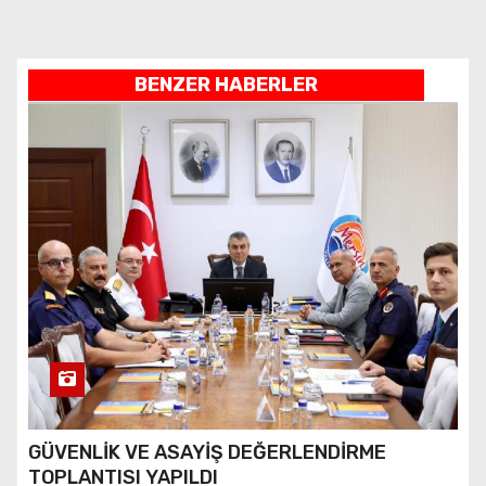
BENZER HABERLER
GÜVENLİK VE ASAYİŞ DEĞERLENDİRME
TOPLANTISI YAPILDI