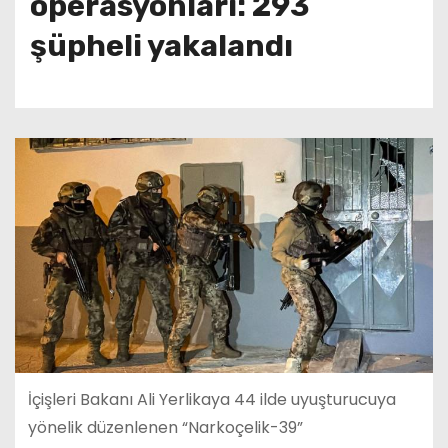
operasyonları: 293
şüpheli yakalandı
İçişleri Bakanı Ali Yerlikaya 44 ilde uyuşturucuya
yönelik düzenlenen “Narkoçelik-39”