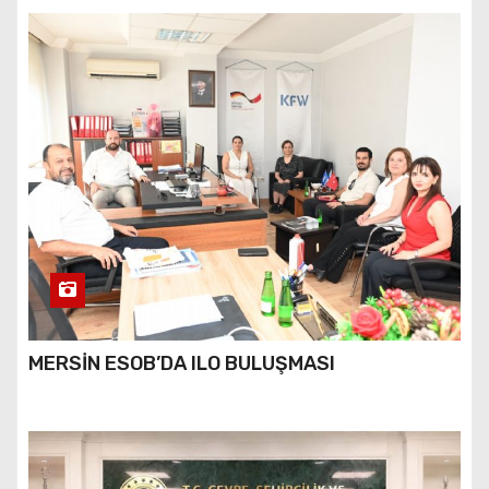
MERSİN ESOB’DA ILO BULUŞMASI