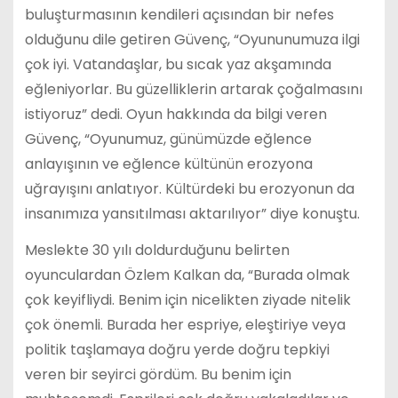
buluşturmasının kendileri açısından bir nefes
olduğunu dile getiren Güvenç, “Oyununumuza ilgi
çok iyi. Vatandaşlar, bu sıcak yaz akşamında
eğleniyorlar. Bu güzelliklerin artarak çoğalmasını
istiyoruz” dedi. Oyun hakkında da bilgi veren
Güvenç, “Oyunumuz, günümüzde eğlence
anlayışının ve eğlence kültünün erozyona
uğrayışını anlatıyor. Kültürdeki bu erozyonun da
insanımıza yansıtılması aktarılıyor” diye konuştu.
Meslekte 30 yılı doldurduğunu belirten
oyunculardan Özlem Kalkan da, “Burada olmak
çok keyifliydi. Benim için nicelikten ziyade nitelik
çok önemli. Burada her espriye, eleştiriye veya
politik taşlamaya doğru yerde doğru tepkiyi
veren bir seyirci gördüm. Bu benim için