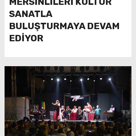
MERSİNLİLERİ KÜLTÜR
SANATLA
BULUŞTURMAYA DEVAM
EDİYOR