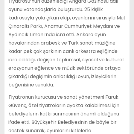
Tiyatrosu’nun düzenlediği Angara Gazinosu adlı
oyunu vatandaşlarla buluşturdu. 25 kişilik
kadrosuyla yola çıkan ekip, oyunlarını sırasıyla Mut
Çınaraltı Parkı, Anamur Cumhuriyet Meydanı ve
Aydıncık Limanı’nda icra etti. Ankara oyun
havalarından arabesk ve Türk sanat müziğine
kadar pek çok şarkının canlı orkestra eşliğinde
icra edildiği, değişen toplumsal, siyasal ve kültürel
erozyonun eğlence ve müzik sektöründe ortaya
çıkardığı değişimin anlatıldığı oyun, izleyicilerin
beğenisine sunuldu.
Tiyatronun kurucusu ve sanat yönetmeni Faruk
Güvenç, özel tiyatroların ayakta kalabilmesi için
belediyelerin katkı sunmasının önemli olduğunu
ifade etti. Büyükşehir Belediyesinin de böyle bir
destek sunarak, oyunlarını kitlelerle