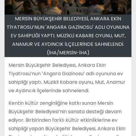
MERSİN BÜYÜKŞEHİR BELEDİYESİ, ANKARA EKİN
TİYATROSU’NUN 'ANGARA GAZİNOSU' ADLI OYUNUNA
EV SAHİPLİĞİ YAPTI. MÜZİKLİ KABARE OYUNU, MUT,
ANAMUR VE AYDINCIK İLÇELERİNDE SAHNELENDİ.
(İHA/MERSİN-İHA)
Mersin Büyükşehir Belediyesi, Ankara Ekin
Tiyatrosu’nun ’Angara Gazinosu’ adlı oyununa ev
sahipliği yaptı. Müzikli Kabare oyunu, Mut, Anamur
ve Aydıncık ilçelerinde sahnelendi.
Kentin kültür zenginliğine katkı sunan Mersin
Büyükşehir Belediyesi’nin sanata desteği devam
ediyor. Birbirinden farklı kültür etkinliklerine ev
sahipliği yapan Büyükşehir Belediyesi, Ankara Ekin