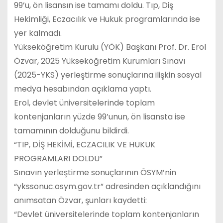
99’u, ön lisansın ise tamamı doldu. Tıp, Diş
Hekimliği, Eczacılık ve Hukuk programlarında ise
yer kalmadı.
Yükseköğretim Kurulu (YÖK) Başkanı Prof. Dr. Erol
Özvar, 2025 Yükseköğretim Kurumları Sınavı
(2025-YKS) yerleştirme sonuçlarına ilişkin sosyal
medya hesabından açıklama yaptı.
Erol, devlet üniversitelerinde toplam
kontenjanların yüzde 99’unun, ön lisansta ise
tamamının dolduğunu bildirdi.
“TIP, DİŞ HEKİMİ, ECZACILIK VE HUKUK
PROGRAMLARI DOLDU”
Sınavın yerleştirme sonuçlarının ÖSYM’nin
“ykssonuc.osym.gov.tr” adresinden açıklandığını
anımsatan Özvar, şunları kaydetti:
“Devlet üniversitelerinde toplam kontenjanların