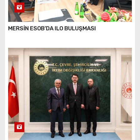
MERSİN ESOB’DA ILO BULUŞMASI