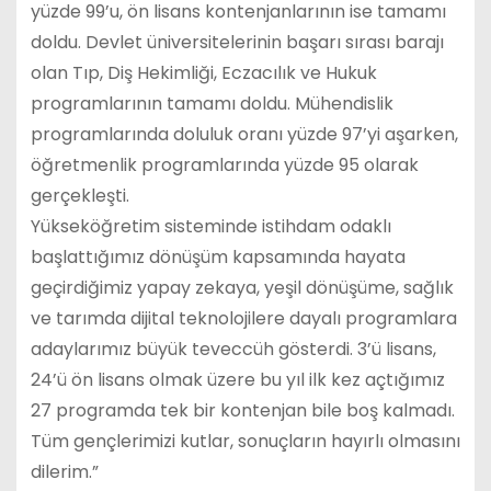
yüzde 99’u, ön lisans kontenjanlarının ise tamamı
doldu. Devlet üniversitelerinin başarı sırası barajı
olan Tıp, Diş Hekimliği, Eczacılık ve Hukuk
programlarının tamamı doldu. Mühendislik
programlarında doluluk oranı yüzde 97’yi aşarken,
öğretmenlik programlarında yüzde 95 olarak
gerçekleşti.
Yükseköğretim sisteminde istihdam odaklı
başlattığımız dönüşüm kapsamında hayata
geçirdiğimiz yapay zekaya, yeşil dönüşüme, sağlık
ve tarımda dijital teknolojilere dayalı programlara
adaylarımız büyük teveccüh gösterdi. 3’ü lisans,
24’ü ön lisans olmak üzere bu yıl ilk kez açtığımız
27 programda tek bir kontenjan bile boş kalmadı.
Tüm gençlerimizi kutlar, sonuçların hayırlı olmasını
dilerim.”