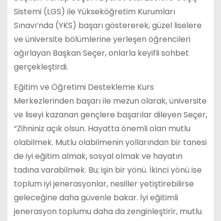
Sistemi (LGS) ile Yükseköğretim Kurumları
Sınavı’nda (YKS) başarı göstererek, güzel liselere
ve üniversite bölümlerine yerleşen öğrencileri
ağırlayan Başkan Seçer, onlarla keyifli sohbet
gerçekleştirdi.
Eğitim ve Öğretimi Destekleme Kurs
Merkezlerinden başarı ile mezun olarak, üniversite
ve liseyi kazanan gençlere başarılar dileyen Seçer,
“Zihniniz açık olsun. Hayatta önemli olan mutlu
olabilmek. Mutlu olabilmenin yollarından bir tanesi
de iyi eğitim almak, sosyal olmak ve hayatın
tadına varabilmek. Bu; işin bir yönü. İkinci yönü ise
toplum iyi jenerasyonlar, nesiller yetiştirebilirse
geleceğine daha güvenle bakar. İyi eğitimli
jenerasyon toplumu daha da zenginleştirir, mutlu