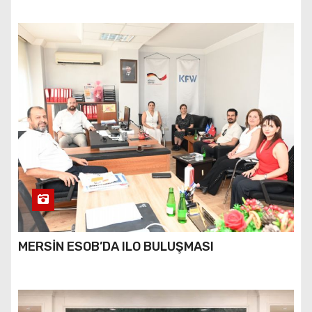
MERSİN ESOB’DA ILO BULUŞMASI