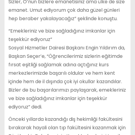
Sizler, O’nun bizlere emanetisiniz ama ülke de size
emanet. Umut ediyorum çok daha güzel günleri
hep beraber yakalayacağız” şeklinde konuştu.
“Emekleriniz ve bize sağladığınız imkanlar için
teşekkür ediyoruz”
Sosyal Hizmetler Dairesi Başkanı Engin Yıldırım da,
Başkan Seçer’e, “Öğrencilerimiz sizlerin eğitimde
fırsat eşitliği sağlamak adına açtığınız kurs
merkezlerimizde başarılı oldular ve hem kent
içinde hem de il dışında çok iyi okullar kazandılar.
Bizler de bu başarılarımızı paylaşarak, emekleriniz
ve bize sağladığınız imkanlar için teşekkür
ediyoruz” dedi.
Önceki yıllarda kazandığı diş hekimliği fakültesini
bırakarak hayali olan tıp fakültesini kazanmak için