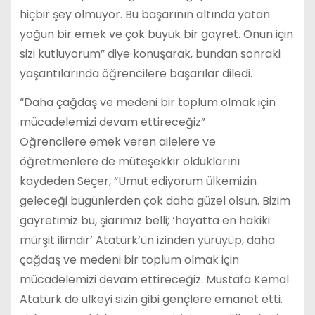
hiçbir şey olmuyor. Bu başarının altında yatan
yoğun bir emek ve çok büyük bir gayret. Onun için
sizi kutluyorum” diye konuşarak, bundan sonraki
yaşantılarında öğrencilere başarılar diledi.
“Daha çağdaş ve medeni bir toplum olmak için
mücadelemizi devam ettireceğiz”
Öğrencilere emek veren ailelere ve
öğretmenlere de müteşekkir olduklarını
kaydeden Seçer, “Umut ediyorum ülkemizin
geleceği bugünlerden çok daha güzel olsun. Bizim
gayretimiz bu, şiarımız belli; ‘hayatta en hakiki
mürşit ilimdir’ Atatürk’ün izinden yürüyüp, daha
çağdaş ve medeni bir toplum olmak için
mücadelemizi devam ettireceğiz. Mustafa Kemal
Atatürk de ülkeyi sizin gibi gençlere emanet etti.