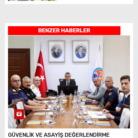
BENZER HABERLER
GÜVENLİK VE ASAYİŞ DEĞERLENDİRME