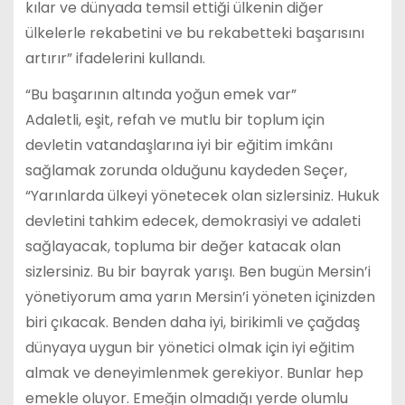
kılar ve dünyada temsil ettiği ülkenin diğer
ülkelerle rekabetini ve bu rekabetteki başarısını
artırır” ifadelerini kullandı.
“Bu başarının altında yoğun emek var”
Adaletli, eşit, refah ve mutlu bir toplum için
devletin vatandaşlarına iyi bir eğitim imkânı
sağlamak zorunda olduğunu kaydeden Seçer,
“Yarınlarda ülkeyi yönetecek olan sizlersiniz. Hukuk
devletini tahkim edecek, demokrasiyi ve adaleti
sağlayacak, topluma bir değer katacak olan
sizlersiniz. Bu bir bayrak yarışı. Ben bugün Mersin’i
yönetiyorum ama yarın Mersin’i yöneten içinizden
biri çıkacak. Benden daha iyi, birikimli ve çağdaş
dünyaya uygun bir yönetici olmak için iyi eğitim
almak ve deneyimlenmek gerekiyor. Bunlar hep
emekle oluyor. Emeğin olmadığı yerde olumlu