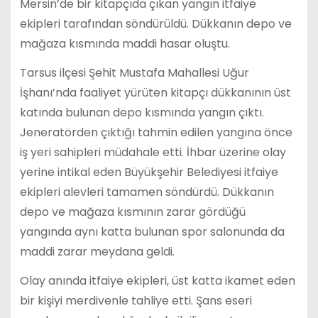
Mersin’de bir kitapçıda çıkan yangın itfaiye
ekipleri tarafından söndürüldü. Dükkanın depo ve
mağaza kısmında maddi hasar oluştu.
Tarsus ilçesi Şehit Mustafa Mahallesi Uğur
İşhanı’nda faaliyet yürüten kitapçı dükkanının üst
katında bulunan depo kısmında yangın çıktı.
Jeneratörden çıktığı tahmin edilen yangına önce
iş yeri sahipleri müdahale etti. İhbar üzerine olay
yerine intikal eden Büyükşehir Belediyesi itfaiye
ekipleri alevleri tamamen söndürdü. Dükkanın
depo ve mağaza kısmının zarar gördüğü
yangında aynı katta bulunan spor salonunda da
maddi zarar meydana geldi.
Olay anında itfaiye ekipleri, üst katta ikamet eden
bir kişiyi merdivenle tahliye etti. Şans eseri