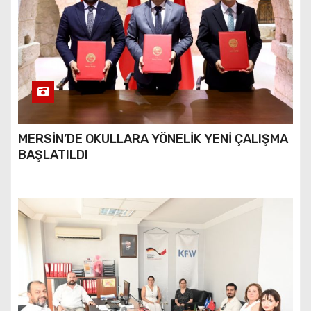
MERSİN’DE OKULLARA YÖNELİK YENİ ÇALIŞMA
BAŞLATILDI