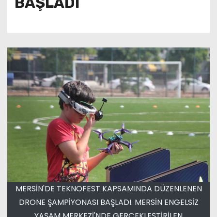
BAŞLADI
MERSİN'DE TEKNOFEST KAPSAMINDA DÜZENLENEN
DRONE ŞAMPİYONASI BAŞLADI. MERSİN ENGELSİZ
YAŞAM MERKEZİ'NDE GERÇEKLEŞTİRİLEN