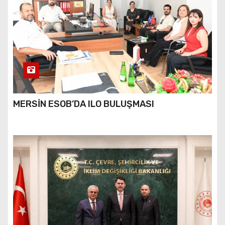
MERSİN ESOB’DA ILO BULUŞMASI