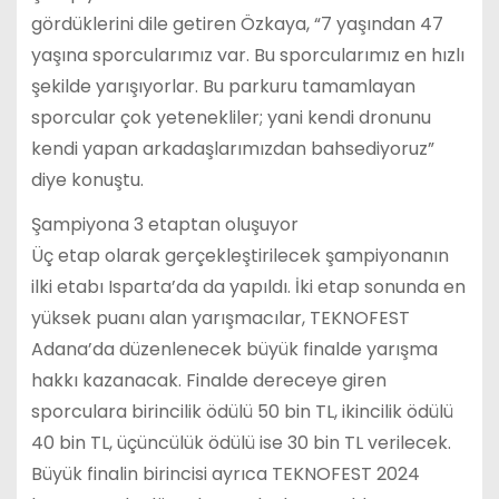
gördüklerini dile getiren Özkaya, “7 yaşından 47
yaşına sporcularımız var. Bu sporcularımız en hızlı
şekilde yarışıyorlar. Bu parkuru tamamlayan
sporcular çok yetenekliler; yani kendi dronunu
kendi yapan arkadaşlarımızdan bahsediyoruz”
diye konuştu.
Şampiyona 3 etaptan oluşuyor
Üç etap olarak gerçekleştirilecek şampiyonanın
ilki etabı Isparta’da da yapıldı. İki etap sonunda en
yüksek puanı alan yarışmacılar, TEKNOFEST
Adana’da düzenlenecek büyük finalde yarışma
hakkı kazanacak. Finalde dereceye giren
sporculara birincilik ödülü 50 bin TL, ikincilik ödülü
40 bin TL, üçüncülük ödülü ise 30 bin TL verilecek.
Büyük finalin birincisi ayrıca TEKNOFEST 2024