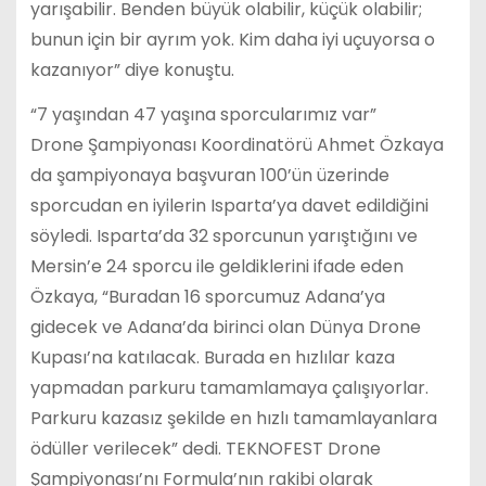
yarışabilir. Benden büyük olabilir, küçük olabilir;
bunun için bir ayrım yok. Kim daha iyi uçuyorsa o
kazanıyor” diye konuştu.
“7 yaşından 47 yaşına sporcularımız var”
Drone Şampiyonası Koordinatörü Ahmet Özkaya
da şampiyonaya başvuran 100’ün üzerinde
sporcudan en iyilerin Isparta’ya davet edildiğini
söyledi. Isparta’da 32 sporcunun yarıştığını ve
Mersin’e 24 sporcu ile geldiklerini ifade eden
Özkaya, “Buradan 16 sporcumuz Adana’ya
gidecek ve Adana’da birinci olan Dünya Drone
Kupası’na katılacak. Burada en hızlılar kaza
yapmadan parkuru tamamlamaya çalışıyorlar.
Parkuru kazasız şekilde en hızlı tamamlayanlara
ödüller verilecek” dedi. TEKNOFEST Drone
Şampiyonası’nı Formula’nın rakibi olarak