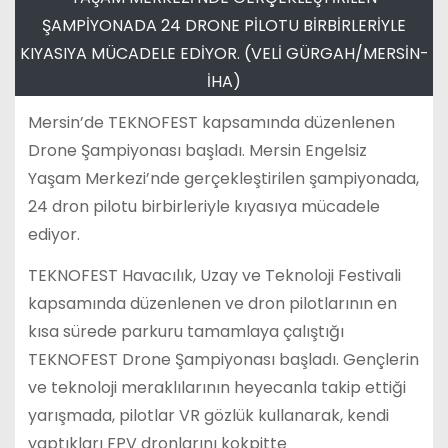
ŞAMPİYONADA 24 DRONE PİLOTU BİRBİRLERİYLE
KIYASIYA MÜCADELE EDİYOR. (VELİ GÜRGAH/MERSİN-
İHA)
Mersin’de TEKNOFEST kapsamında düzenlenen
Drone Şampiyonası başladı. Mersin Engelsiz
Yaşam Merkezi’nde gerçekleştirilen şampiyonada,
24 dron pilotu birbirleriyle kıyasıya mücadele
ediyor.
TEKNOFEST Havacılık, Uzay ve Teknoloji Festivali
kapsamında düzenlenen ve dron pilotlarının en
kısa sürede parkuru tamamlaya çalıştığı
TEKNOFEST Drone Şampiyonası başladı. Gençlerin
ve teknoloji meraklılarının heyecanla takip ettiği
yarışmada, pilotlar VR gözlük kullanarak, kendi
yaptıkları FPV dronlarını kokpitte