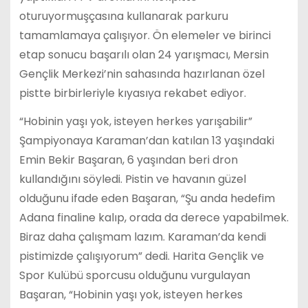
oturuyormuşçasına kullanarak parkuru
tamamlamaya çalışıyor. Ön elemeler ve birinci
etap sonucu başarılı olan 24 yarışmacı, Mersin
Gençlik Merkezi’nin sahasında hazırlanan özel
pistte birbirleriyle kıyasıya rekabet ediyor.
“Hobinin yaşı yok, isteyen herkes yarışabilir”
Şampiyonaya Karaman’dan katılan 13 yaşındaki
Emin Bekir Başaran, 6 yaşından beri dron
kullandığını söyledi. Pistin ve havanın güzel
olduğunu ifade eden Başaran, “Şu anda hedefim
Adana finaline kalıp, orada da derece yapabilmek.
Biraz daha çalışmam lazım. Karaman’da kendi
pistimizde çalışıyorum” dedi. Harita Gençlik ve
Spor Kulübü sporcusu olduğunu vurgulayan
Başaran, “Hobinin yaşı yok, isteyen herkes