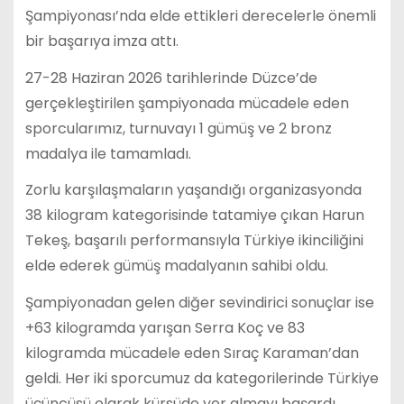
Şampiyonası’nda elde ettikleri derecelerle önemli
bir başarıya imza attı.
27-28 Haziran 2026 tarihlerinde Düzce’de
gerçekleştirilen şampiyonada mücadele eden
sporcularımız, turnuvayı 1 gümüş ve 2 bronz
madalya ile tamamladı.
Zorlu karşılaşmaların yaşandığı organizasyonda
38 kilogram kategorisinde tatamiye çıkan Harun
Tekeş, başarılı performansıyla Türkiye ikinciliğini
elde ederek gümüş madalyanın sahibi oldu.
Şampiyonadan gelen diğer sevindirici sonuçlar ise
+63 kilogramda yarışan Serra Koç ve 83
kilogramda mücadele eden Sıraç Karaman’dan
geldi. Her iki sporcumuz da kategorilerinde Türkiye
üçüncüsü olarak kürsüde yer almayı başardı.