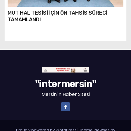
MUT HAL TESİSİ İÇİN ÖN TAHSİS SÜRECİ
TAMAMLANDI
"intermersin"
Mersin'in Haber Sitesi
Proudly powered by WordPress
|
Theme: Newses by