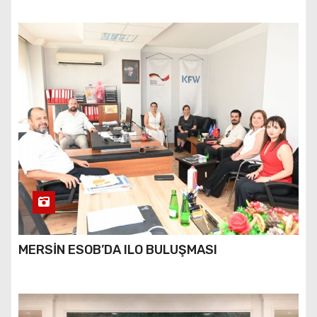
MERSİN ESOB’DA ILO BULUŞMASI