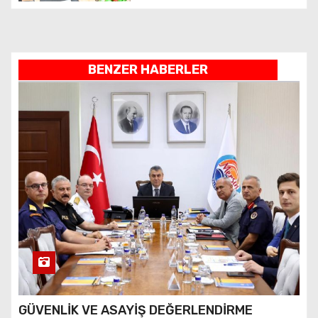
BENZER HABERLER
GÜVENLİK VE ASAYİŞ DEĞERLENDİRME