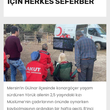
İÇİN HERKES SEFERBER
Mersin’in Gülnar ilçesinde konargöçer yaşam
sürdüren Yörük ailenin 2,5 yaşındaki kızı
Müslüme’nin çadırlarının önünde oynarken
kaybolmasının ardından bir hafta geçti, 8’inci