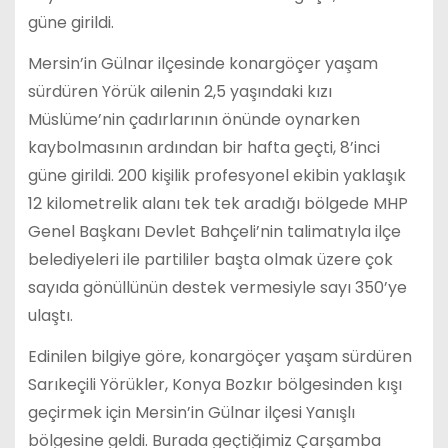
güne girildi.
Mersin’in Gülnar ilçesinde konargöçer yaşam
sürdüren Yörük ailenin 2,5 yaşındaki kızı
Müslüme’nin çadırlarının önünde oynarken
kaybolmasının ardından bir hafta geçti, 8’inci
güne girildi. 200 kişilik profesyonel ekibin yaklaşık
12 kilometrelik alanı tek tek aradığı bölgede MHP
Genel Başkanı Devlet Bahçeli’nin talimatıyla ilçe
belediyeleri ile partililer başta olmak üzere çok
sayıda gönüllünün destek vermesiyle sayı 350’ye
ulaştı.
Edinilen bilgiye göre, konargöçer yaşam sürdüren
Sarıkeçili Yörükler, Konya Bozkır bölgesinden kışı
geçirmek için Mersin’in Gülnar ilçesi Yanışlı
bölgesine geldi. Burada geçtiğimiz Çarşamba