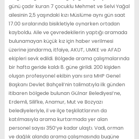
günü çadır kuran 7 çocuklu Mehmet ve Selvi Yağal
ailesinin 2,5 yaşındaki kızı Müslüme aynı gün saat
17.00 sıralarında bisikletiyle oynarken ortadan
kayboldu. Aile ve çevredekilerin yaptığı aramada
bulunamayan küçük kız için haber verilmesi
üzerine jandarma, itfaiye, AKUT, UMKE ve AFAD
ekipleri sevk edildi. Bölgede arama çalışmalarında
bir hafta geride kaldı 8. güne girildi. 200 kişiden
oluşan profesyonel ekibin yanı sıra MHP Genel
Başkanı Devlet Bahçeli’nin talimatıyla ilk günden
itibaren bölgede bulunan Gülnar Belediyesi’ne,
Erdemli, Silifke, Anamur, Mut ve Bozyazı
belediyeleriyle, il ve ilçe teşkilatlarının da
katılmasıyla arama kurtarmada yer alan
personel sayısı 350’ye kadar ulaştı. Vadi, orman
ve dağlık alanda arama çalışmasında bugüne