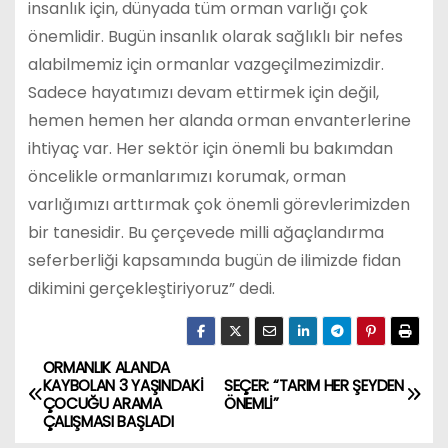
insanlık için, dünyada tüm orman varlığı çok
önemlidir. Bugün insanlık olarak sağlıklı bir nefes
alabilmemiz için ormanlar vazgeçilmezimizdir.
Sadece hayatımızı devam ettirmek için değil,
hemen hemen her alanda orman envanterlerine
ihtiyaç var. Her sektör için önemli bu bakımdan
öncelikle ormanlarımızı korumak, orman
varlığımızı arttırmak çok önemli görevlerimizden
bir tanesidir. Bu çerçevede milli ağaçlandırma
seferberliği kapsamında bugün de ilimizde fidan
dikimini gerçekleştiriyoruz” dedi.
ORMANLIK ALANDA
Y
KAYBOLAN 3 YAŞINDAKİ
SEÇER: “TARIM HER ŞEYDEN
ÇOCUĞU ARAMA
ÖNEMLİ”
a
ÇALIŞMASI BAŞLADI