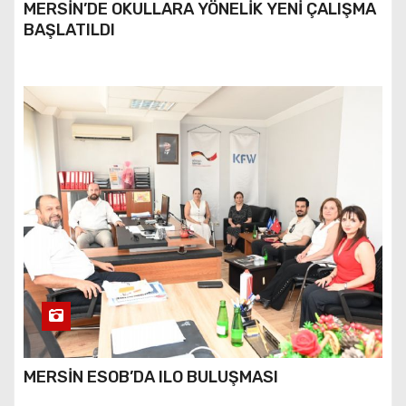
MERSİN’DE OKULLARA YÖNELİK YENİ ÇALIŞMA
BAŞLATILDI
MERSİN ESOB’DA ILO BULUŞMASI