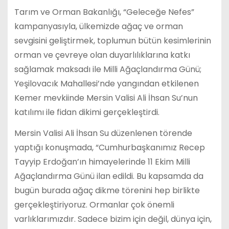
Tarım ve Orman Bakanlığı, “Geleceğe Nefes”
kampanyasıyla, ülkemizde ağaç ve orman
sevgisini geliştirmek, toplumun bütün kesimlerinin
orman ve çevreye olan duyarlılıklarına katkı
sağlamak maksadı ile Milli Ağaçlandırma Günü;
Yeşilovacık Mahallesi’nde yangından etkilenen
Kemer mevkiinde Mersin Valisi Ali İhsan Su’nun
katılımı ile fidan dikimi gerçekleştirdi.
Mersin Valisi Ali İhsan Su düzenlenen törende
yaptığı konuşmada, “Cumhurbaşkanımız Recep
Tayyip Erdoğan’ın himayelerinde 11 Ekim Milli
Ağaçlandırma Günü ilan edildi. Bu kapsamda da
bugün burada ağaç dikme törenini hep birlikte
gerçekleştiriyoruz. Ormanlar çok önemli
varlıklarımızdır. Sadece bizim için değil, dünya için,