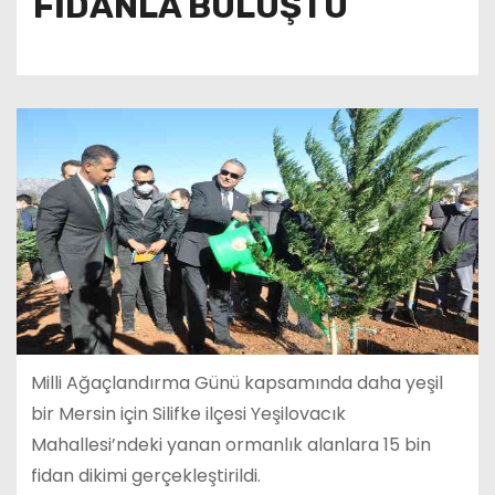
FİDANLA BULUŞTU
Milli Ağaçlandırma Günü kapsamında daha yeşil
bir Mersin için Silifke ilçesi Yeşilovacık
Mahallesi’ndeki yanan ormanlık alanlara 15 bin
fidan dikimi gerçekleştirildi.