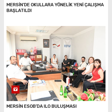
MERSİN’DE OKULLARA YÖNELİK YENİ ÇALIŞMA
BAŞLATILDI
MERSİN ESOB’DA ILO BULUŞMASI