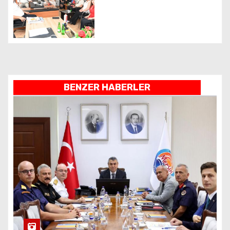
i
BENZER HABERLER