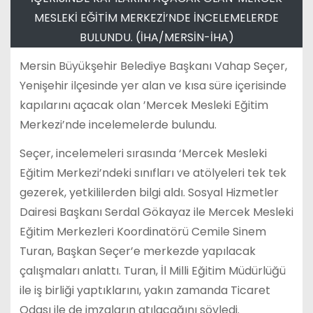
MESLEKİ EĞİTİM MERKEZİ’NDE İNCELEMELERDE
BULUNDU. (İHA/MERSİN-İHA)
Mersin Büyükşehir Belediye Başkanı Vahap Seçer,
Yenişehir ilçesinde yer alan ve kısa süre içerisinde
kapılarını açacak olan ’Mercek Mesleki Eğitim
Merkezi’nde incelemelerde bulundu.
Seçer, incelemeleri sırasında ‘Mercek Mesleki
Eğitim Merkezi’ndeki sınıfları ve atölyeleri tek tek
gezerek, yetkililerden bilgi aldı. Sosyal Hizmetler
Dairesi Başkanı Serdal Gökayaz ile Mercek Mesleki
Eğitim Merkezleri Koordinatörü Cemile Sinem
Turan, Başkan Seçer’e merkezde yapılacak
çalışmaları anlattı. Turan, İl Milli Eğitim Müdürlüğü
ile iş birliği yaptıklarını, yakın zamanda Ticaret
Odası ile de imzaların atılacağını söyledi.