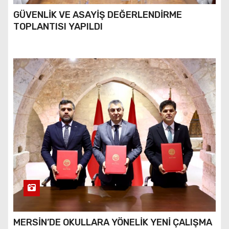
GÜVENLİK VE ASAYİŞ DEĞERLENDİRME
TOPLANTISI YAPILDI
MERSİN’DE OKULLARA YÖNELİK YENİ ÇALIŞMA