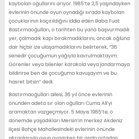
kaybolan oğullarını arıyor. 1985’te 2,5 yaşındayken
evlerinin önünde oyun oynadığı sırada kaybolan
çocuklarının kaçırıldığını iddia eden Baba Fuat
Bastırmaoğulları, o tarihten bu yana başvurmadık
yer, çalmadık kapı bırakmadıklarını, ancak oğluna
dair hiçbir ize ulaşamadıklarını belirterek, “36
senedir çocuğumun yağıyla kavrulmaktayım.
Görenler veya bilenler karakola veya jandarmaya
bildirirse ben de çocuğuma kavuşayım ve bu
hasret bitsin” dedi.
Bastırmaoğulları ailesi, 36 yıl önce evlerinin
önünden adeta sır olan oğulları Cuma Ali’yi
aramaktan vazgeçmiyor. 5 Mayıs 1985’te, o
dönemde yaşadıkları Mersin’in merkez Akdeniz
ilçesi Bahçe Mahallesindeki evlerinin önünde
akranlarıyla oyun oynarken bir anda ortadan