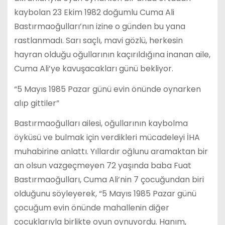
kaybolan 23 Ekim 1982 doğumlu Cuma Ali
Bastırmaoğulları’nın izine o günden bu yana
rastlanmadı. Sarı saçlı, mavi gözlü, herkesin
hayran olduğu oğullarının kaçırıldığına inanan aile,
Cuma Ali’ye kavuşacakları günü bekliyor.
“5 Mayıs 1985 Pazar günü evin önünde oynarken
alıp gittiler”
Bastırmaoğulları ailesi, oğullarının kaybolma
öyküsü ve bulmak için verdikleri mücadeleyi İHA
muhabirine anlattı. Yıllardır oğlunu aramaktan bir
an olsun vazgeçmeyen 72 yaşında baba Fuat
Bastırmaoğulları, Cuma Ali’nin 7 çocuğundan biri
olduğunu söyleyerek, “5 Mayıs 1985 Pazar günü
çocuğum evin önünde mahallenin diğer
çocuklarıyla birlikte oyun oynuyordu. Hanım,