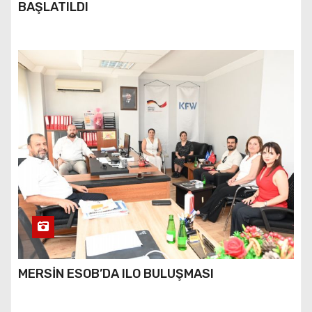
BAŞLATILDI
MERSİN ESOB’DA ILO BULUŞMASI