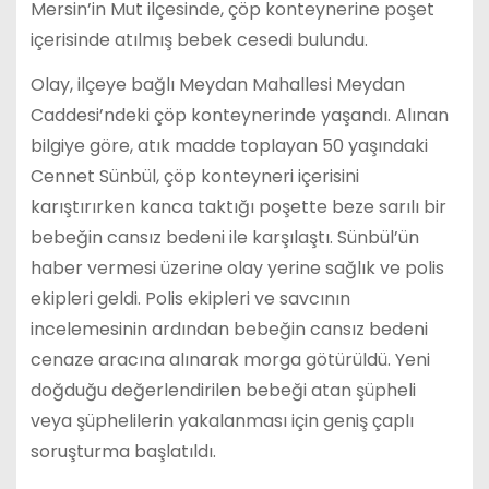
Mersin’in Mut ilçesinde, çöp konteynerine poşet
içerisinde atılmış bebek cesedi bulundu.
Olay, ilçeye bağlı Meydan Mahallesi Meydan
Caddesi’ndeki çöp konteynerinde yaşandı. Alınan
bilgiye göre, atık madde toplayan 50 yaşındaki
Cennet Sünbül, çöp konteyneri içerisini
karıştırırken kanca taktığı poşette beze sarılı bir
bebeğin cansız bedeni ile karşılaştı. Sünbül’ün
haber vermesi üzerine olay yerine sağlık ve polis
ekipleri geldi. Polis ekipleri ve savcının
incelemesinin ardından bebeğin cansız bedeni
cenaze aracına alınarak morga götürüldü. Yeni
doğduğu değerlendirilen bebeği atan şüpheli
veya şüphelilerin yakalanması için geniş çaplı
soruşturma başlatıldı.