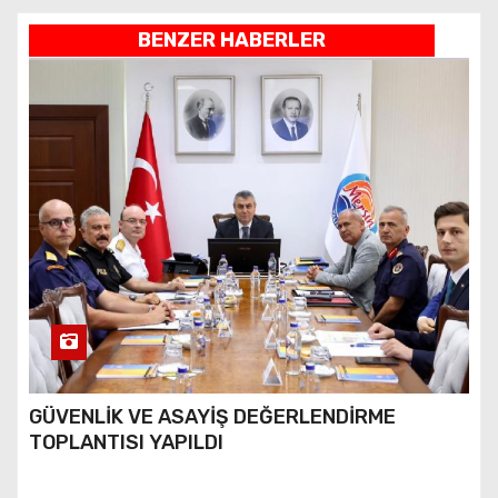
BENZER HABERLER
GÜVENLİK VE ASAYİŞ DEĞERLENDİRME
TOPLANTISI YAPILDI