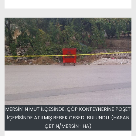
MERSİN'İN MUT İLÇESİNDE, ÇÖP KONTEYNERİNE POŞET
İÇERİSİNDE ATILMIŞ BEBEK CESEDİ BULUNDU. (HASAN
ÇETİN/MERSİN-İHA)