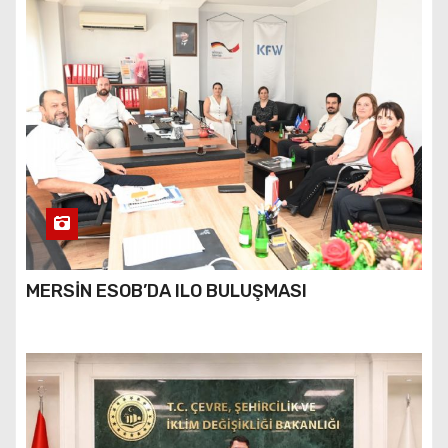
MERSİN ESOB’DA ILO BULUŞMASI