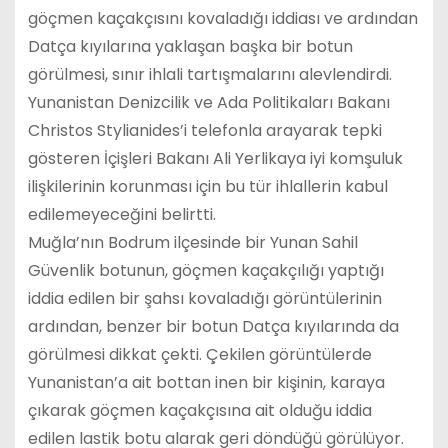
göçmen kaçakçısını kovaladığı iddiası ve ardından
Datça kıyılarına yaklaşan başka bir botun
görülmesi, sınır ihlali tartışmalarını alevlendirdi.
Yunanistan Denizcilik ve Ada Politikaları Bakanı
Christos Stylianides’i telefonla arayarak tepki
gösteren İçişleri Bakanı Ali Yerlikaya iyi komşuluk
ilişkilerinin korunması için bu tür ihlallerin kabul
edilemeyeceğini belirtti.
Muğla’nın Bodrum ilçesinde bir Yunan Sahil
Güvenlik botunun, göçmen kaçakçılığı yaptığı
iddia edilen bir şahsı kovaladığı görüntülerinin
ardından, benzer bir botun Datça kıyılarında da
görülmesi dikkat çekti. Çekilen görüntülerde
Yunanistan’a ait bottan inen bir kişinin, karaya
çıkarak göçmen kaçakçısına ait olduğu iddia
edilen lastik botu alarak geri döndüğü görülüyor.