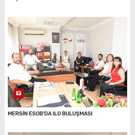
MERSİN ESOB’DA ILO BULUŞMASI