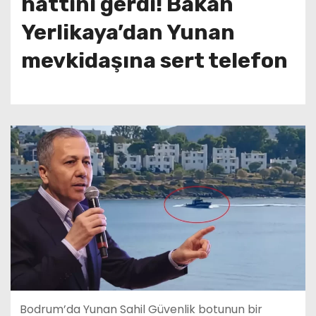
hattını gerdi! Bakan
Yerlikaya’dan Yunan
mevkidaşına sert telefon
Bodrum’da Yunan Sahil Güvenlik botunun bir