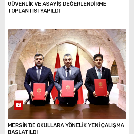
GÜVENLİK VE ASAYİŞ DEĞERLENDİRME
TOPLANTISI YAPILDI
MERSİN’DE OKULLARA YÖNELİK YENİ ÇALIŞMA
BAŞLATILDI