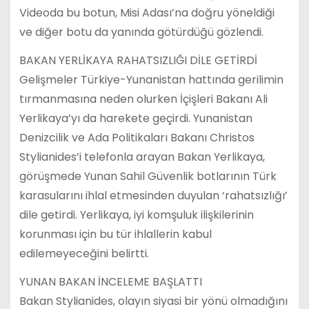
Videoda bu botun, Misi Adası’na doğru yöneldiği
ve diğer botu da yanında götürdüğü gözlendi.
BAKAN YERLİKAYA RAHATSIZLIĞI DİLE GETİRDİ
Gelişmeler Türkiye-Yunanistan hattında gerilimin
tırmanmasına neden olurken İçişleri Bakanı Ali
Yerlikaya’yı da harekete geçirdi. Yunanistan
Denizcilik ve Ada Politikaları Bakanı Christos
Stylianides’i telefonla arayan Bakan Yerlikaya,
görüşmede Yunan Sahil Güvenlik botlarının Türk
karasularını ihlal etmesinden duyulan ‘rahatsızlığı’
dile getirdi. Yerlikaya, iyi komşuluk ilişkilerinin
korunması için bu tür ihlallerin kabul
edilemeyeceğini belirtti.
YUNAN BAKAN İNCELEME BAŞLATTI
Bakan Stylianides, olayın siyasi bir yönü olmadığını